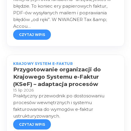
błędzie. To koniec ery papierowych faktur,
PDF-ów wysyłanych mailem i poprawiania
błędów „od ręki”. W NWAGNER Tax &amp;
Accou…
CZYTAJ WPIS
KRAJOWY SYSTEM E-FAKTUR
Przygotowanie organizacji do
Krajowego Systemu e-Faktur
(KSeF) – adaptacja procesów
15 lip 2026
Praktyczny przewodnik po dostosowaniu
procesów wewnętrznych i systemu
fakturowania do wymogów e-faktur
ustrukturyzowanych.
CZYTAJ WPIS