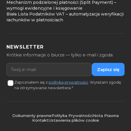
Mechanizm podzielonej płatności (Split Payment) –
wymogi ewidencyjne i księgowanie
Biała Lista Podatników VAT – automatyzacja weryfikacji
rachunków w płatnościach
NEWSLETTER
Krótkie informacje o biurze — tylko e-mail i zgoda.
Adres e-mail
Zapisz się
Zapoznałem się z
polityką prywatności
. Wyrażam zgodę
na otrzymywanie newslettera.
*
Dokumenty prawne
Polityka Prywatności
Nota Prawna
Kontakt
Ustawienia plików cookie