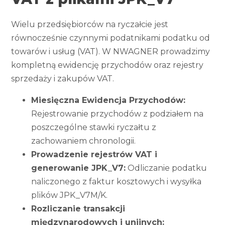
Wielu przedsiębiorców na ryczałcie jest
równocześnie czynnymi podatnikami podatku od
towarów i usług (VAT). W NWAGNER prowadzimy
kompletną ewidencję przychodów oraz rejestry
sprzedaży i zakupów VAT.
Miesięczna Ewidencja Przychodów:
Rejestrowanie przychodów z podziałem na
poszczególne stawki ryczałtu z
zachowaniem chronologii.
Prowadzenie rejestrów VAT i
generowanie JPK_V7:
Odliczanie podatku
naliczonego z faktur kosztowych i wysyłka
plików JPK_V7M/K.
Rozliczanie transakcji
międzynarodowych i unijnych: