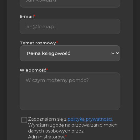
(wymagane)
E-mail
*
(wymagane)
Temat rozmowy
*
(wymagane)
Wiadomość
*
Zapoznałem się z
polityką prywatności
.
Wyrażam zgodę na przetwarzanie moich
danych osobowych przez
Administratorów.
*