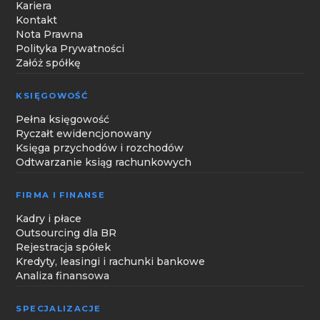
Kariera
Kontakt
Nota Prawna
Polityka Prywatności
Załóż spółkę
KSIĘGOWOŚĆ
Pełna księgowość
Ryczałt ewidencjonowany
Księga przychodów i rozchodów
Odtwarzanie ksiąg rachunkowych
FIRMA I FINANSE
Kadry i płace
Outsourcing dla BR
Rejestracja spółek
Kredyty, leasingi i rachunki bankowe
Analiza finansowa
SPECJALIZACJE