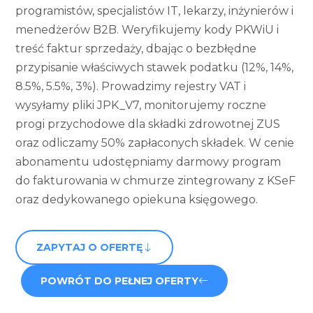
programistów, specjalistów IT, lekarzy, inżynierów i
menedżerów B2B. Weryfikujemy kody PKWiU i
treść faktur sprzedaży, dbając o bezbłędne
przypisanie właściwych stawek podatku (12%, 14%,
8.5%, 5.5%, 3%). Prowadzimy rejestry VAT i
wysyłamy pliki JPK_V7, monitorujemy roczne
progi przychodowe dla składki zdrowotnej ZUS
oraz odliczamy 50% zapłaconych składek. W cenie
abonamentu udostępniamy darmowy program
do fakturowania w chmurze zintegrowany z KSeF
oraz dedykowanego opiekuna księgowego.
ZAPYTAJ O OFERTĘ
POWRÓT DO PEŁNEJ OFERTY