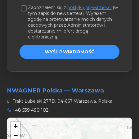
Zapoznałem się z
polityką prywatności
(w
tym zapis do newslettera). Wyrażam
zgodę na przetwarzanie moich danych
osobowych przez Administratorów i
dostarczanie mi ofert drogą
elektroniczną.
WYŚLIJ WIADOMOŚĆ
NWAGNER Polska — Warszawa
ul. Trakt Lubelski 277D, 04-667 Warszawa, Polska
+48 539 490 102
+
−