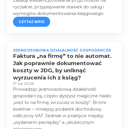
Zasady ewidencjonowania przychodów na
ryczałcie, przypisywanie stawek do usług i
wymogów dokumentowania księgowego.
CZYTAJ WPIS
JEDNOOSOBOWA DZIAŁALNOŚĆ GOSPODARCZA
Faktura „na firmę” to nie automat.
Jak poprawnie dokumentować
koszty w JDG, by uniknąć
wyrzucenia ich z ksiąg?
17 lut 2026
Prowadząc jednoosobową działalność
gospodarczą, często słyszysz magiczne hasło:
„weź to na firmę, wrzucisz w koszty”. Brzmi
świetnie – mniejszy podatek dochodowy,
odliczony VAT. Jednak w praktyce między
„wydaniem pieniędzy” a „skutecznym
zaksięgowani…