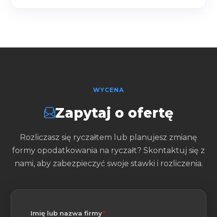
WYCENA
Zapytaj o ofertę
Rozliczasz się ryczałtem lub planujesz zmianę
formy opodatkowania na ryczałt? Skontaktuj się z
nami, aby zabezpieczyć swoje stawki i rozliczenia.
(wymagane)
Imię lub nazwa firmy
*