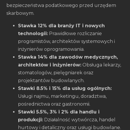
bezpieczeństwa podatkowego przed urzędem
skarbowym.
Stawka 12% dla branży IT i nowych
technologii:
Prawidłowe rozliczanie
programistów, architektów systemowych i
inżynierów oprogramowania.
Stawka 14% dla zawodów medycznych,
architektów i inżynierów:
Obsługa lekarzy,
stomatologów, pielęgniarek oraz
projektantów budowlanych.
Stawki 8.5% i 15% dla usług ogólnych:
Usługi najmu, marketingu, doradztwa,
pośrednictwa oraz gastronomii.
Stawki 5.5%, 3% i 2% dla handlu i
produkcji:
Działalność wytwórcza, handel
hurtowy i detaliczny oraz usługi budowlane.