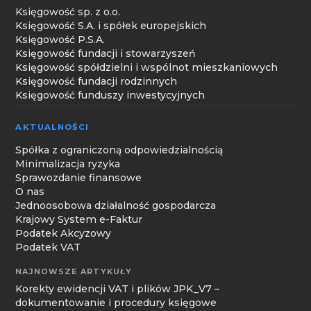
Księgowość sp. z o.o.
Księgowość S.A. i spółek europejskich
Księgowość P.S.A.
Księgowość fundacji i stowarzyszeń
Księgowość spółdzielni i wspólnot mieszkaniowych
Księgowość fundacji rodzinnych
Księgowość funduszy inwestycyjnych
AKTUALNOŚCI
Spółka z ograniczoną odpowiedzialnością
Minimalizacja ryzyka
Sprawozdanie finansowe
O nas
Jednoosobowa działalność gospodarcza
Krajowy System e-Faktur
Podatek Akcyzowy
Podatek VAT
NAJNOWSZE ARTYKUŁY
Korekty ewidencji VAT i plików JPK_V7 –
dokumentowanie i procedury księgowe