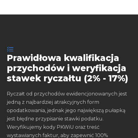
Prawidłowa kwalifikacja
przychodów i weryfikacja
stawek ryczałtu (2% - 17%)
Ryczałt od przychodów ewidencjonowanych jest
jedną z najbardziej atrakcyjnych form
opodatkowania, jednak jego największą pułapką
jest błędne przypisanie stawki podatku.
Weryfikujemy kody PKWiU oraz treść
wystawianych faktur, aby zapewnić 100%