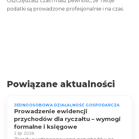
Oszczędzasz czas i masz pewność, że Twoje
podatki są prowadzone profesjonalnie i na czas.
Powiązane aktualności
JEDNOOSOBOWA DZIAŁALNOŚĆ GOSPODARCZA
Prowadzenie ewidencji
przychodów dla ryczałtu – wymogi
formalne i księgowe
2 lip 2026