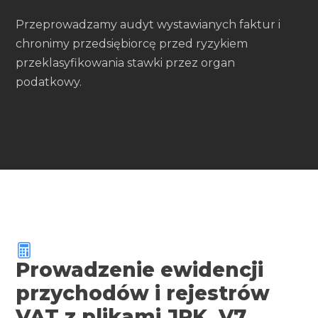
Przeprowadzamy audyt wystawianych faktur i
chronimy przedsiębiorcę przed ryzykiem
przeklasyfikowania stawki przez organ
podatkowy.
Prowadzenie ewidencji
przychodów i rejestrów
VAT z plikami JPK_V7