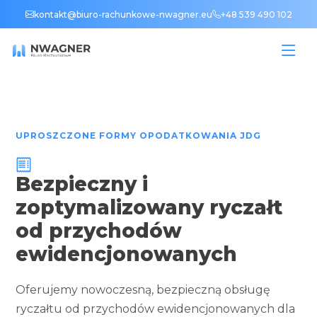
kontakt@biuro-rachunkowe-nwagner.eu
+48 539 490 102
UPROSZCZONE FORMY OPODATKOWANIA JDG
Bezpieczny i
zoptymalizowany ryczałt
od przychodów
ewidencjonowanych
Oferujemy nowoczesną, bezpieczną obsługę
ryczałtu od przychodów ewidencjonowanych dla