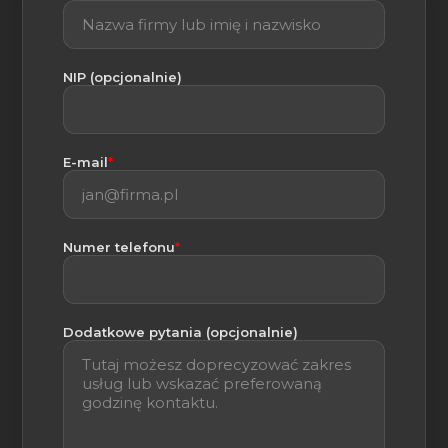
NIP (opcjonalnie)
(wymagane)
E-mail
*
(wymagane)
Numer telefonu
*
Dodatkowe pytania (opcjonalnie)