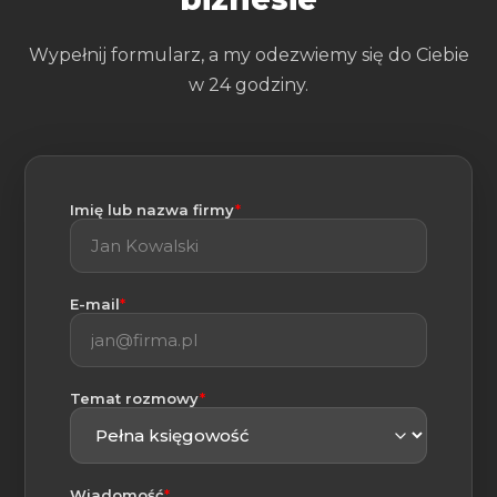
Wypełnij formularz, a my odezwiemy się do Ciebie
w 24 godziny.
(wymagane)
Imię lub nazwa firmy
*
(wymagane)
E-mail
*
(wymagane)
Temat rozmowy
*
(wymagane)
Wiadomość
*