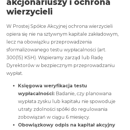
akcjonariuszy i ochrona
wierzycieli
W Prostej Spółce Akcyjnej ochrona wierzycieli
opiera się nie na sztywnym kapitale zakładowym,
lecz na obowiązku przeprowadzenia
sformalizowanego testu wypłacalności (art.
300(15) KSH). Wspieramy zarząd lub Radę
Dyrektorów w bezpiecznym przeprowadzaniu
wypłat.
Księgowa weryfikacja testu
wypłacalności:
Badanie, czy planowana
wypłata zysku lub kapitału nie spowoduje
utraty zdolności spółki do regulowania
zobowiązań w ciągu 6 miesięcy.
Obowiązkowy odpis na kapitał akcyjny