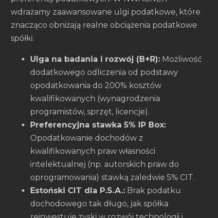
wdrażamy zaawansowane ulgi podatkowe, które
znacząco obniżają realne obciążenia podatkowe
spółki.
Ulga na badania i rozwój (B+R):
Możliwość
dodatkowego odliczenia od podstawy
opodatkowania do 200% kosztów
kwalifikowanych (wynagrodzenia
programistów, sprzęt, licencje).
Preferencyjna stawka 5% IP Box:
Opodatkowanie dochodów z
kwalifikowanych praw własności
intelektualnej (np. autorskich praw do
oprogramowania) stawką zaledwie 5% CIT.
Estoński CIT dla P.S.A.:
Brak podatku
dochodowego tak długo, jak spółka
reinwestuje zyski w rozwój technologii i