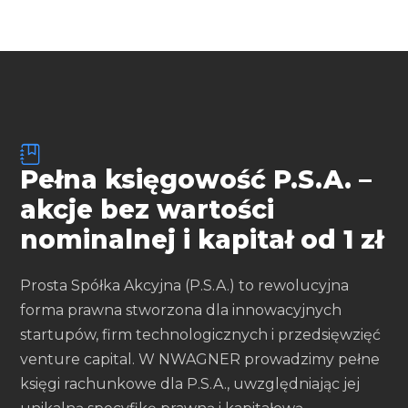
Pełna księgowość P.S.A. –
akcje bez wartości
nominalnej i kapitał od 1 zł
Prosta Spółka Akcyjna (P.S.A.) to rewolucyjna
forma prawna stworzona dla innowacyjnych
startupów, firm technologicznych i przedsięwzięć
venture capital. W NWAGNER prowadzimy pełne
księgi rachunkowe dla P.S.A., uwzględniając jej