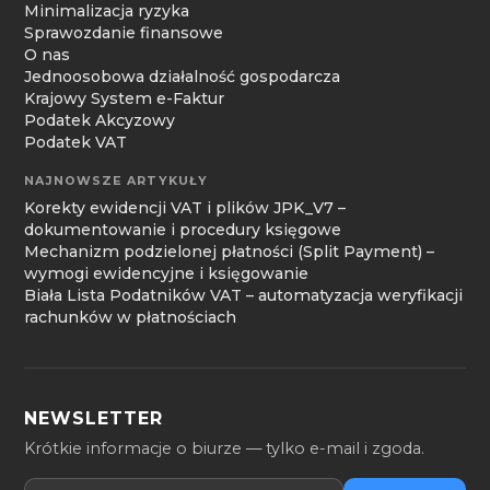
Minimalizacja ryzyka
Sprawozdanie finansowe
O nas
Jednoosobowa działalność gospodarcza
Krajowy System e-Faktur
Podatek Akcyzowy
Podatek VAT
NAJNOWSZE ARTYKUŁY
Korekty ewidencji VAT i plików JPK_V7 –
dokumentowanie i procedury księgowe
Mechanizm podzielonej płatności (Split Payment) –
wymogi ewidencyjne i księgowanie
Biała Lista Podatników VAT – automatyzacja weryfikacji
rachunków w płatnościach
NEWSLETTER
Krótkie informacje o biurze — tylko e-mail i zgoda.
Adres e-mail