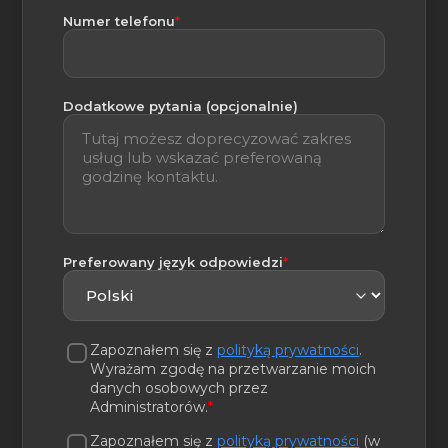
(wymagane)
Numer telefonu
*
Dodatkowe pytania (opcjonalnie)
(wymagane)
Preferowany język odpowiedzi
*
Zapoznałem się z
polityką prywatności
.
Wyrażam zgodę na przetwarzanie moich
danych osobowych przez
Administratorów.
*
Zapoznałem się z
polityką prywatności
(w