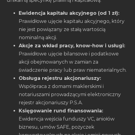
unikalną specyfikę prawną i kapitałową.
Ewidencja kapitału akcyjnego (od 1 zł):
Prawidłowe ujęcie kapitału akcyjnego, który
nie jest powiązany ze stałą wartością
nominalną akcji.
Akcje za wkład pracy, know-how i usługi:
Prawidłowe ujęcie bilansowe i podatkowe
akcji obejmowanych w zamian za
świadczenie pracy lub praw niematerialnych.
Obsługa rejestru akcjonariuszy:
Współpraca z domami maklerskimi i
notariuszami prowadzącymi elektroniczny
rejestr akcjonariuszy P.S.A.
Księgowanie rund finansowania:
Ewidencja wejścia funduszy VC, aniołów
biznesu, umów SAFE, pożyczek