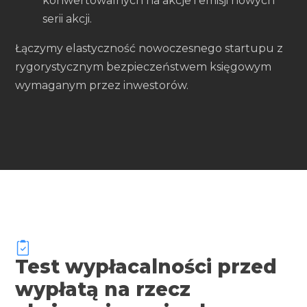
konwertowalnych na akcje i emisji nowych
serii akcji.
Łączymy elastyczność nowoczesnego startupu z
rygorystycznym bezpieczeństwem księgowym
wymaganym przez inwestorów.
Test wypłacalności przed
wypłatą na rzecz