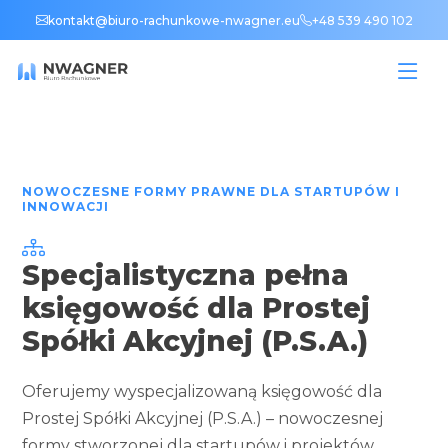
kontakt@biuro-rachunkowe-nwagner.eu
+48 539 490 102
NOWOCZESNE FORMY PRAWNE DLA STARTUPÓW I
INNOWACJI
Specjalistyczna pełna
księgowość dla Prostej
Spółki Akcyjnej (P.S.A.)
Oferujemy wyspecjalizowaną księgowość dla
Prostej Spółki Akcyjnej (P.S.A.) – nowoczesnej
formy stworzonej dla startupów i projektów