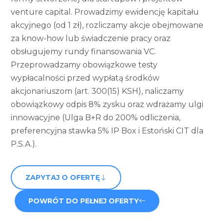
venture capital. Prowadzimy ewidencję kapitału
akcyjnego (od 1 zł), rozliczamy akcje obejmowane
za know-how lub świadczenie pracy oraz
obsługujemy rundy finansowania VC.
Przeprowadzamy obowiązkowe testy
wypłacalności przed wypłatą środków
akcjonariuszom (art. 300(15) KSH), naliczamy
obowiązkowy odpis 8% zysku oraz wdrażamy ulgi
innowacyjne (Ulga B+R do 200% odliczenia,
preferencyjna stawka 5% IP Box i Estoński CIT dla
P.S.A.).
ZAPYTAJ O OFERTĘ
POWRÓT DO PEŁNEJ OFERTY