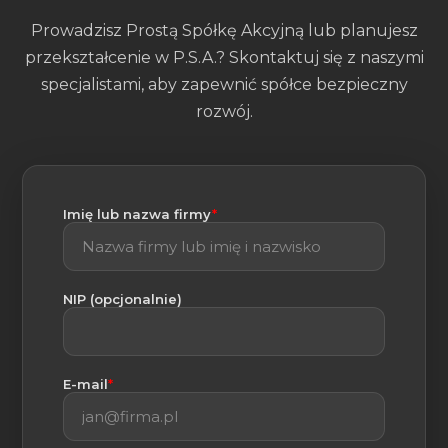
Prowadzisz Prostą Spółkę Akcyjną lub planujesz
przekształcenie w P.S.A.? Skontaktuj się z naszymi
specjalistami, aby zapewnić spółce bezpieczny
rozwój.
(wymagane)
Imię lub nazwa firmy
*
NIP (opcjonalnie)
(wymagane)
E-mail
*