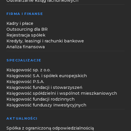
Odtwarzanie ksiąg rachunkowych
FIRMA I FINANSE
Kadry i płace
Outsourcing dla BR
Rejestracja spółek
Kredyty, leasingi i rachunki bankowe
Analiza finansowa
SPECJALIZACJE
Księgowość sp. z o.o.
Księgowość S.A. i spółek europejskich
Księgowość P.S.A.
Księgowość fundacji i stowarzyszeń
Księgowość spółdzielni i wspólnot mieszkaniowych
Księgowość fundacji rodzinnych
Księgowość funduszy inwestycyjnych
AKTUALNOŚCI
Spółka z ograniczoną odpowiedzialnością