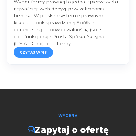
Wybór formy prawnej to jedna z pierwszych i
najważniejszych decyzji przy zakładaniu
biznesu. W polskim systemie prawnym od
kilku lat obok sprawdzonej Spółki z
ograniczoną odpowiedzialnością (sp. z
o.o.) funkcjonuje Prosta Spółka Akcyjna
(P.S.A.). Choć obie formy …
CZYTAJ WPIS
WYCENA
Zapytaj o ofertę