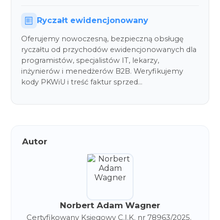
Ryczałt ewidencjonowany
Oferujemy nowoczesną, bezpieczną obsługę
ryczałtu od przychodów ewidencjonowanych dla
programistów, specjalistów IT, lekarzy,
inżynierów i menedżerów B2B. Weryfikujemy
kody PKWiU i treść faktur sprzed…
Autor
Norbert Adam Wagner
Certyfikowany Księgowy C.I.K. nr 78963/2025. 