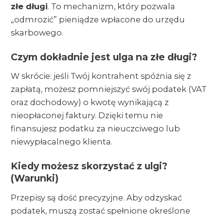
złe długi
. To mechanizm, który pozwala
„odmrozić” pieniądze wpłacone do urzędu
skarbowego.
Czym dokładnie jest ulga na złe długi?
W skrócie: jeśli Twój kontrahent spóźnia się z
zapłatą, możesz pomniejszyć swój podatek (VAT
oraz dochodowy) o kwotę wynikającą z
nieopłaconej faktury. Dzięki temu nie
finansujesz podatku za nieuczciwego lub
niewypłacalnego klienta.
Kiedy możesz skorzystać z ulgi?
(Warunki)
Przepisy są dość precyzyjne. Aby odzyskać
podatek, muszą zostać spełnione określone