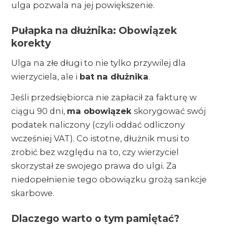
ulga pozwala na jej powiększenie.
Pułapka na dłużnika: Obowiązek
korekty
Ulga na złe długi to nie tylko przywilej dla
wierzyciela, ale i
bat na dłużnika
.
Jeśli przedsiębiorca nie zapłacił za fakturę w
ciągu 90 dni,
ma obowiązek
skorygować swój
podatek naliczony (czyli oddać odliczony
wcześniej VAT). Co istotne, dłużnik musi to
zrobić bez względu na to, czy wierzyciel
skorzystał ze swojego prawa do ulgi. Za
niedopełnienie tego obowiązku grożą sankcje
skarbowe.
Dlaczego warto o tym pamiętać?