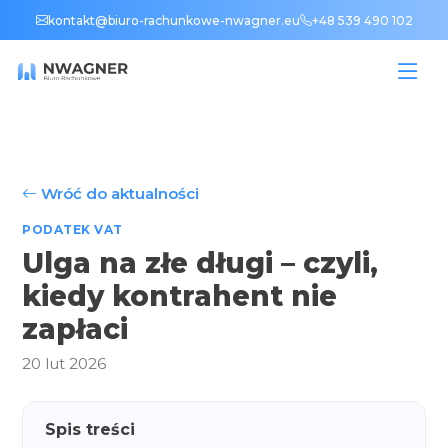
kontakt@biuro-rachunkowe-nwagner.eu
+48 539 490 102
Wróć do aktualności
PODATEK VAT
Ulga na złe długi – czyli,
kiedy kontrahent nie
zapłaci
20 lut 2026
Spis treści