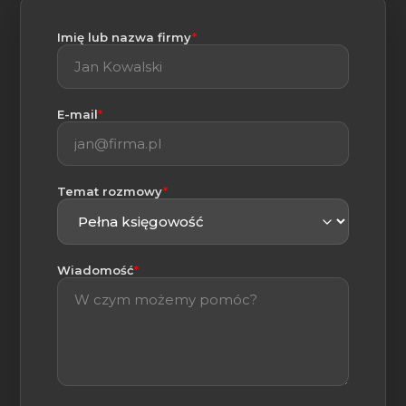
(wymagane)
Imię lub nazwa firmy
*
(wymagane)
E-mail
*
(wymagane)
Temat rozmowy
*
(wymagane)
Wiadomość
*