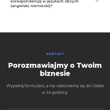
korespondencję w językach obcych
(angielski, niemiecki)?
KONTAKT
Porozmawiajmy o Twoim
biznesie
Wypełnij formularz, a my odezwiemy się do Ciebie
w 24 godziny.