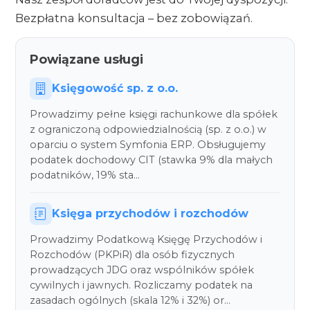
Bezpłatna konsultacja – bez zobowiązań.
Powiązane usługi
Księgowość sp. z o.o.
Prowadzimy pełne księgi rachunkowe dla spółek
z ograniczoną odpowiedzialnością (sp. z o.o.) w
oparciu o system Symfonia ERP. Obsługujemy
podatek dochodowy CIT (stawka 9% dla małych
podatników, 19% sta…
Księga przychodów i rozchodów
Prowadzimy Podatkową Księgę Przychodów i
Rozchodów (PKPiR) dla osób fizycznych
prowadzących JDG oraz wspólników spółek
cywilnych i jawnych. Rozliczamy podatek na
zasadach ogólnych (skala 12% i 32%) or…