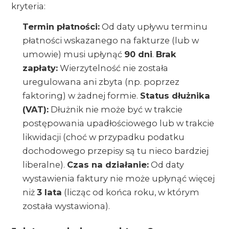
kryteria:
Termin płatności:
Od daty upływu terminu
płatności wskazanego na fakturze (lub w
umowie) musi upłynąć
90 dni
.
Brak
zapłaty:
Wierzytelność nie została
uregulowana ani zbyta (np. poprzez
faktoring) w żadnej formie.
Status dłużnika
(VAT):
Dłużnik nie może być w trakcie
postępowania upadłościowego lub w trakcie
likwidacji (choć w przypadku podatku
dochodowego przepisy są tu nieco bardziej
liberalne).
Czas na działanie:
Od daty
wystawienia faktury nie może upłynąć więcej
niż
3 lata
(licząc od końca roku, w którym
została wystawiona).