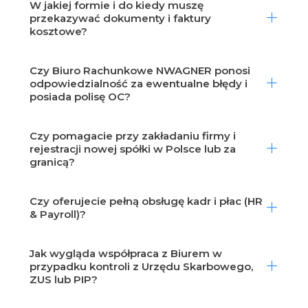
W jakiej formie i do kiedy muszę
przekazywać dokumenty i faktury
kosztowe?
Czy Biuro Rachunkowe NWAGNER ponosi
odpowiedzialność za ewentualne błędy i
posiada polisę OC?
Czy pomagacie przy zakładaniu firmy i
rejestracji nowej spółki w Polsce lub za
granicą?
Czy oferujecie pełną obsługę kadr i płac (HR
& Payroll)?
Jak wygląda współpraca z Biurem w
przypadku kontroli z Urzędu Skarbowego,
ZUS lub PIP?