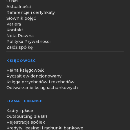
O nas
Aktualności
Referencje i certyfikaty
Słownik pojęć
Kariera
Kontakt
Nota Prawna
Polityka Prywatności
Załóż spółkę
KSIĘGOWOŚĆ
Pełna księgowość
Ryczałt ewidencjonowany
Księga przychodów i rozchodów
Odtwarzanie ksiąg rachunkowych
FIRMA I FINANSE
Kadry i płace
Outsourcing dla BR
Rejestracja spółek
Kredyty, leasingi i rachunki bankowe