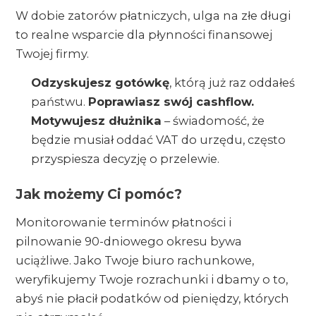
W dobie zatorów płatniczych, ulga na złe długi
to realne wsparcie dla płynności finansowej
Twojej firmy.
Odzyskujesz gotówkę
, którą już raz oddałeś
państwu.
Poprawiasz swój cashflow.
Motywujesz dłużnika
– świadomość, że
będzie musiał oddać VAT do urzędu, często
przyspiesza decyzję o przelewie.
Jak możemy Ci pomóc?
Monitorowanie terminów płatności i
pilnowanie 90-dniowego okresu bywa
uciążliwe. Jako Twoje biuro rachunkowe,
weryfikujemy Twoje rozrachunki i dbamy o to,
abyś nie płacił podatków od pieniędzy, których