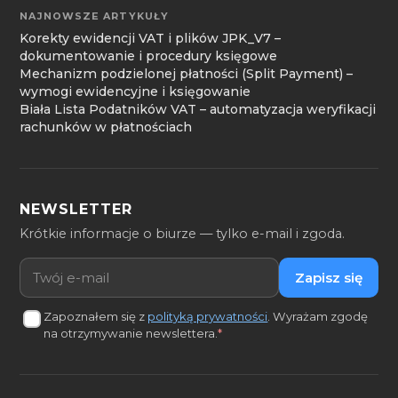
NAJNOWSZE ARTYKUŁY
Korekty ewidencji VAT i plików JPK_V7 –
dokumentowanie i procedury księgowe
Mechanizm podzielonej płatności (Split Payment) –
wymogi ewidencyjne i księgowanie
Biała Lista Podatników VAT – automatyzacja weryfikacji
rachunków w płatnościach
NEWSLETTER
Krótkie informacje o biurze — tylko e-mail i zgoda.
Adres e-mail
Zapisz się
Zapoznałem się z
polityką prywatności
. Wyrażam zgodę
na otrzymywanie newslettera.
*