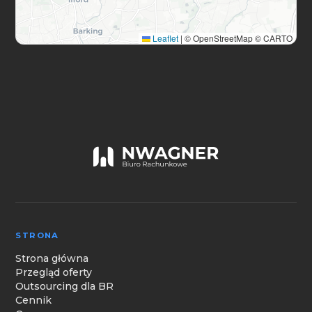
Leaflet
|
© OpenStreetMap © CARTO
STRONA
Strona główna
Przegląd oferty
Outsourcing dla BR
Cennik