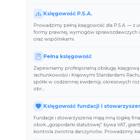
Księgowość P.S.A.
Prowadzimy pełną księgowość dla P.S.A. — z u
formy prawnej, wymogów sprawozdawczych i
oraz wspólnikami.
Pełna księgowość
Zapewniamy profesjonalną obsługę księgową 
rachunkowości i Krajowymi Standardami Rach
spółki w codziennej ewidencji, okresowych roz
obr…
Księgowość fundacji i stowarzysze
Fundacje i stowarzyszenia mają inną logikę fin
obok „gospodarki statutowej” bywa VAT, grant
kontrola zwrotna darczyńców. Prowadzimy ks