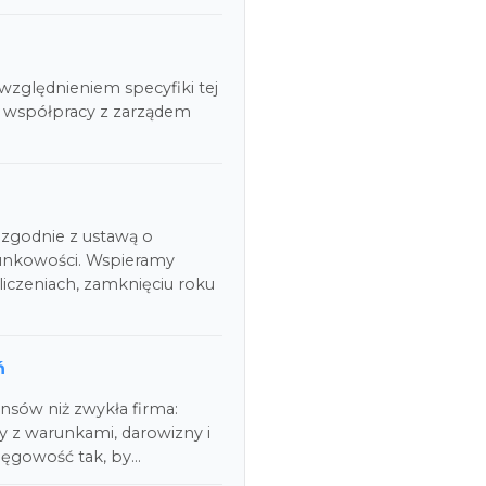
względnieniem specyfiki tej
 współpracy z zarządem
zgodnie z ustawą o
unkowości. Wspieramy
liczeniach, zamknięciu roku
ń
ansów niż zwykła firma:
y z warunkami, darowizny i
ięgowość tak, by…