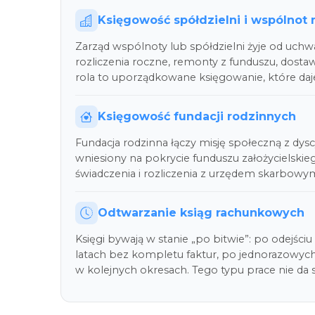
Księgowość spółdzielni i wspólnot
Zarząd wspólnoty lub spółdzielni żyje od uchwał 
rozliczenia roczne, remonty z funduszu, dosta
rola to uporządkowane księgowanie, które da
Księgowość fundacji rodzinnych
Fundacja rodzinna łączy misję społeczną z dys
wniesiony na pokrycie funduszu założycielskie
świadczenia i rozliczenia z urzędem skarbowy
Odtwarzanie ksiąg rachunkowych
Księgi bywają w stanie „po bitwie”: po odejści
latach bez kompletu faktur, po jednorazowych 
w kolejnych okresach. Tego typu prace nie da 