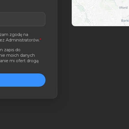
ażam zgodę na
ez Administratorów.
*
m zapis do
nie moich danych
anie mi ofert drogą