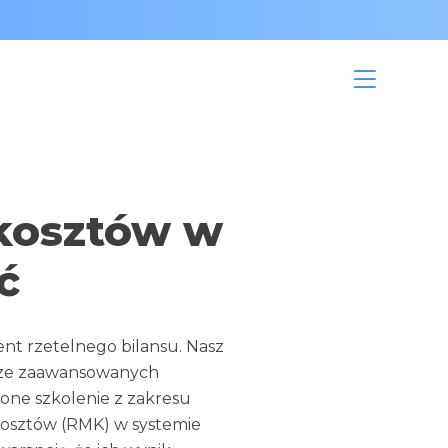
kosztów w
ć
nt rzetelnego bilansu. Nasz 
dze zaawansowanych 
ne szkolenie z zakresu 
osztów (RMK) w systemie 