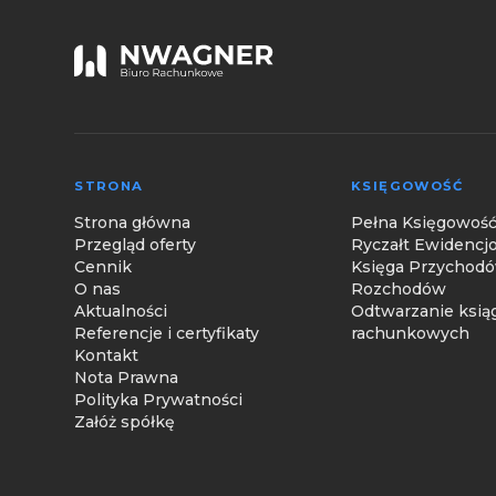
STRONA
KSIĘGOWOŚĆ
Strona główna
Pełna Księgowoś
Przegląd oferty
Ryczałt Ewidenc
Cennik
Księga Przychodó
O nas
Rozchodów
Aktualności
Odtwarzanie ksią
Referencje i certyfikaty
rachunkowych
Kontakt
Nota Prawna
Polityka Prywatności
Załóż spółkę