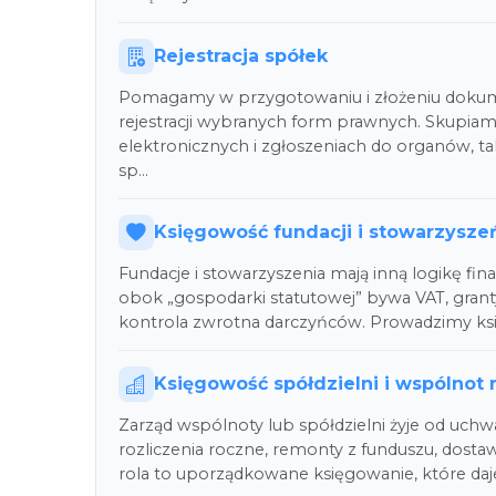
Rejestracja spółek
Pomagamy w przygotowaniu i złożeniu doku
rejestracji wybranych form prawnych. Skupiam
elektronicznych i zgłoszeniach do organów, t
sp…
Księgowość fundacji i stowarzysze
Fundacje i stowarzyszenia mają inną logikę fin
obok „gospodarki statutowej” bywa VAT, grant
kontrola zwrotna darczyńców. Prowadzimy ks
Księgowość spółdzielni i wspólnot
Zarząd wspólnoty lub spółdzielni żyje od uchwał 
rozliczenia roczne, remonty z funduszu, dosta
rola to uporządkowane księgowanie, które da