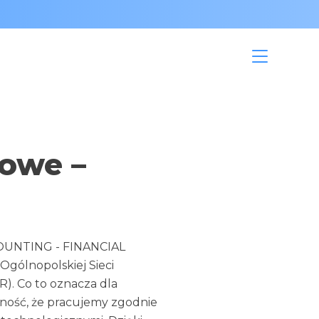
owe –
UNTING - FINANCIAL 
Ogólnopolskiej Sieci 
. Co to oznacza dla 
ość, że pracujemy zgodnie 