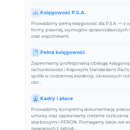
Księgowość P.S.A.
Prowadzimy pełną księgowość dla P.S.A. — z u
formy prawnej, wymogów sprawozdawczych i
oraz wspólnikami.
Pełna księgowość
Zapewniamy profesjonalną obsługę księgową 
rachunkowości i Krajowymi Standardami Rach
spółki w codziennej ewidencji, okresowych roz
obr…
Kadry i płace
Prowadzimy kompletną dokumentację pracow
umowy oraz zapewniamy rzetelne rozliczenia 
skarbowymi i PFRON. Pomagamy także we wsz
związanych z zatrud…