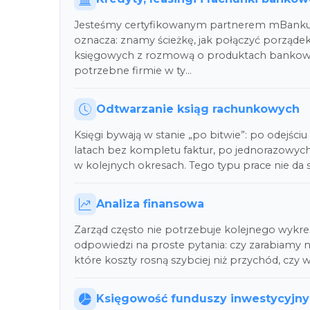
Jesteśmy certyfikowanym partnerem mBanku S
oznacza: znamy ścieżkę, jak połączyć porzą
księgowych z rozmową o produktach bankowy
potrzebne firmie w ty…
Odtwarzanie ksiąg rachunkowych
Księgi bywają w stanie „po bitwie”: po odejści
latach bez kompletu faktur, po jednorazowych 
w kolejnych okresach. Tego typu prace nie da 
Analiza finansowa
Zarząd często nie potrzebuje kolejnego wykresu
odpowiedzi na proste pytania: czy zarabiamy 
które koszty rosną szybciej niż przychód, czy w
Księgowość funduszy inwestycyjn