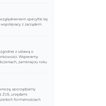
względnieniem specyfiki tej
 współpracy z zarządem
zgodnie z ustawą o
unkowości. Wspieramy
liczeniach, zamknięciu roku
niczą, sporządzamy
z ZUS, urzędami
elkich formalnościach