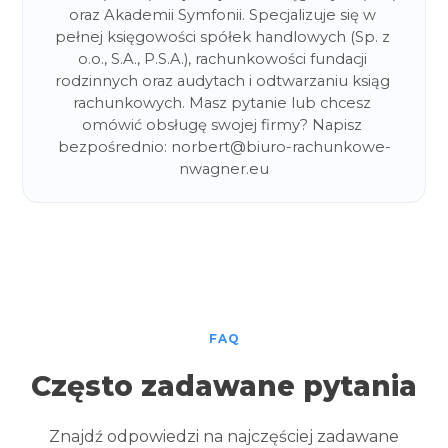
oraz Akademii Symfonii. Specjalizuje się w 
pełnej księgowości spółek handlowych (Sp. z 
o.o., S.A., P.S.A.), rachunkowości fundacji 
rodzinnych oraz audytach i odtwarzaniu ksiąg 
rachunkowych. Masz pytanie lub chcesz 
omówić obsługę swojej firmy? Napisz 
bezpośrednio: norbert@biuro-rachunkowe-
nwagner.eu
FAQ
Często zadawane pytania
Znajdź odpowiedzi na najczęściej zadawane