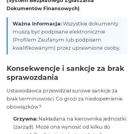
(System Bezpłatnego Zgłaszania
Dokumentów Finansowych)
.
Ważna informacja:
Wszystkie dokumenty
muszą być podpisane elektronicznie
(Profilem Zaufanym lub podpisem
kwalifikowanym) przez uprawnione osoby.
Konsekwencje i sankcje za brak
sprawozdania
Ustawodawca przewidział surowe sankcje za
brak terminowości. Co grozi za niedopełnienie
obowiązków?
Grzywna:
Nakładana na kierownika jednostki
(zarząd). Może ona wynosić od kilku do