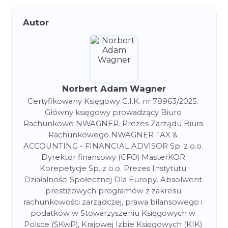
Autor
Norbert Adam Wagner
Certyfikowany Księgowy C.I.K. nr 78963/2025. 
Główny księgowy prowadzący Biuro 
Rachunkowe NWAGNER. Prezes Zarządu Biura 
Rachunkowego NWAGNER TAX & 
ACCOUNTING - FINANCIAL ADVISOR Sp. z o.o. 
Dyrektor finansowy (CFO) MasterKOR 
Korepetycje Sp. z o.o. Prezes Instytutu 
Działalności Społecznej Dla Europy. Absolwent 
prestiżowych programów z zakresu 
rachunkowości zarządczej, prawa bilansowego i 
podatków w Stowarzyszeniu Księgowych w 
Polsce (SKwP), Krajowej Izbie Księgowych (KIK) 