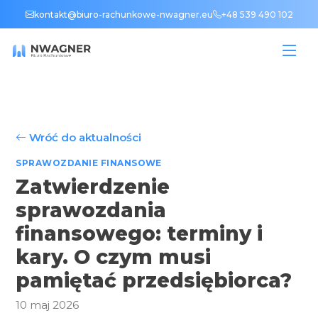
kontakt@biuro-rachunkowe-nwagner.eu
+48 539 490 102
Wróć do aktualności
SPRAWOZDANIE FINANSOWE
Zatwierdzenie
sprawozdania
finansowego: terminy i
kary. O czym musi
pamiętać przedsiębiorca?
10 maj 2026