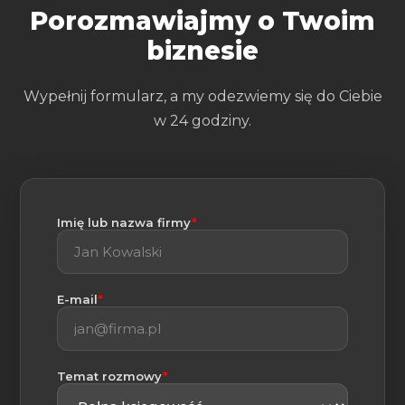
Porozmawiajmy o Twoim
biznesie
Wypełnij formularz, a my odezwiemy się do Ciebie
w 24 godziny.
(wymagane)
Imię lub nazwa firmy
*
(wymagane)
E-mail
*
(wymagane)
Temat rozmowy
*