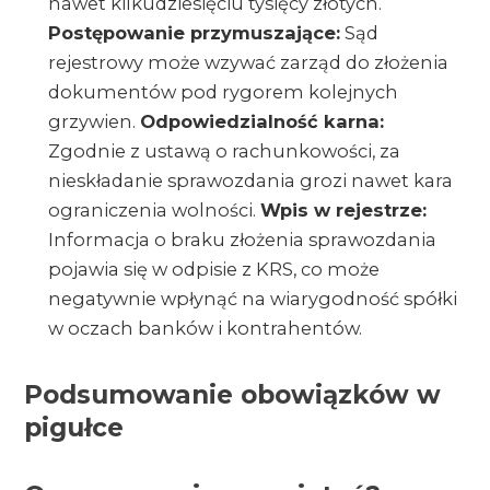
nawet kilkudziesięciu tysięcy złotych.
Postępowanie przymuszające:
Sąd
rejestrowy może wzywać zarząd do złożenia
dokumentów pod rygorem kolejnych
grzywien.
Odpowiedzialność karna:
Zgodnie z ustawą o rachunkowości, za
nieskładanie sprawozdania grozi nawet kara
ograniczenia wolności.
Wpis w rejestrze:
Informacja o braku złożenia sprawozdania
pojawia się w odpisie z KRS, co może
negatywnie wpłynąć na wiarygodność spółki
w oczach banków i kontrahentów.
Podsumowanie obowiązków w
pigułce