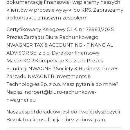
dokumentację finansową i wspieramy naszych
klientów w procesie wysyłki do KRS. Zapraszamy
do kontaktu z naszym zespołem!
Certyfikowany Księgowy C.I.K. nr 78963/2025.
Prezes Zarządu Biura Rachunkowego
NWAGNER TAX & ACCOUNTING - FINANCIAL
ADVISOR Sp. z o.o. Dyrektor finansowy
MasterKOR Korepetycje Sp. z o.o. Prezes
Fundacji NWAGNER Society & Business. Prezes
Zarządu NWAGNER Investments &
Technologies Sp. z o.o. Masz pytanie do mnie?
Napisz: norbert@biuro-rachunkowe-
nwagner.eu
Nasz zespół doradców jest do Twojej dyspozycji.
Bezpłatna konsultacja – bez zobowiązań.